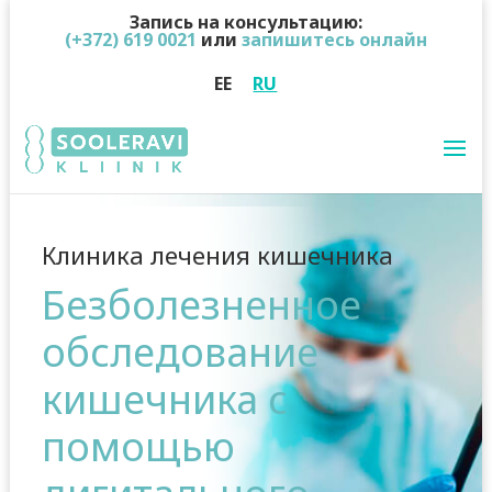
Запись на консультацию:
(+372) 619 0021
или
запишитесь онлайн
EE
RU
Клиника лечения кишечника
Безболезненное
обследование
кишечника с
помощью