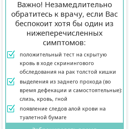
Важно! Незамедлительно
обратитесь к врачу, если Вас
беспокоит хотя бы один из
нижеперечисленных
симптомов:
Z
положительный тест на скрытую
кровь в ходе скринингового
обследования на рак толстой кишки
Z
выделения из заднего прохода (во
время дефекации и самостоятельные):
слизь, кровь, гной
Z
появление следов алой крови на
туалетной бумаге