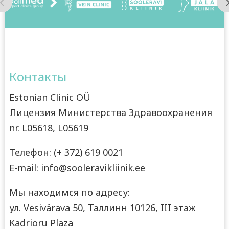
Контакты
Estonian Clinic OÜ
Лицензия Министерства Здравоохранения
nr. L05618, L05619
Телефон: (+ 372) 619 0021
E-mail: info@sooleravikliinik.ee
Мы находимся по адресу:
ул. Vesivärava 50, Таллинн 10126, III этаж
Kadrioru Plaza