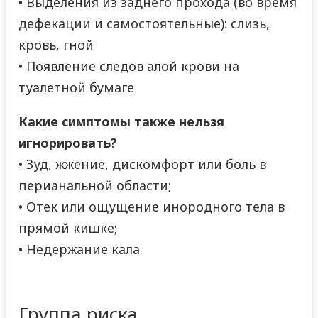
• Выделения из заднего прохода (во время
дефекации и самостоятельные): слизь,
кровь, гной
• Появление следов алой крови на
туалетной бумаге
Какие симптомы также нельзя
игнорировать?
• Зуд, жжение, дискомфорт или боль в
перианальной области;
• Отек или ощущение инородного тела в
прямой кишке;
• Недержание кала
Группа риска