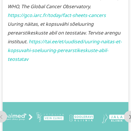
WHO, The Global Cancer Observatory.
https://gco.iarc.fr/today/fact-sheets-cancers
Uuring näitas, et kopsuvähi sõeluuring
perearstikeskuste abil on teostatav. Tervise arengu
instituut.
https://tai.ee/et/uudised/uuring-naitas-et-
kopsuvahi-soeluuring-perearstikeskuste-abil-
teostatav