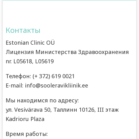
Контакты
Estonian Clinic OÜ
Лицензия Министерства Здравоохранения
nr. L05618, L05619
Телефон: (+ 372) 619 0021
E-mail: info@sooleravikliinik.ee
Мы находимся по адресу:
ул. Vesivärava 50, Таллинн 10126, III этаж
Kadrioru Plaza
Время работы: